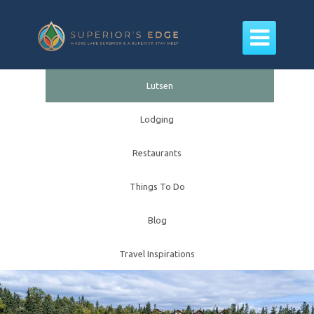

Lutsen
Lodging
Restaurants
Things To Do
Blog
Travel Inspirations