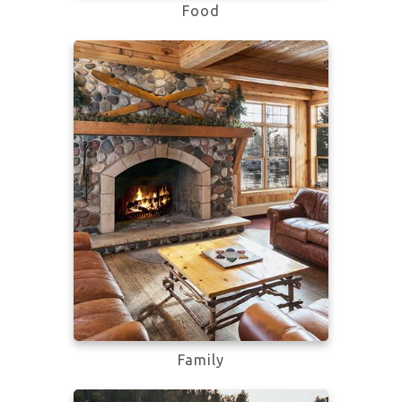
Food
Learn more
Family