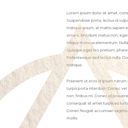
Lorem ipsum dolor sit amet, conse
Suspendisse porta, lectus id vu
tristique ipsum, at mattis sapien e
ornare, tincidunt metus non, egest
neque rhoncus elementum. Nulla s
Quisque eget leo pretium, phare
Pellentesque sed lectus nulla. Do
tristique.
Praesent ut eros id ipsum rutrum 
turpis porta interdum. Donec vel
non, finibus mi. Donec id posuere 
consequat sit amet turpis eu luctu
Donec feugiat accumsan sagittis. 
mollis.