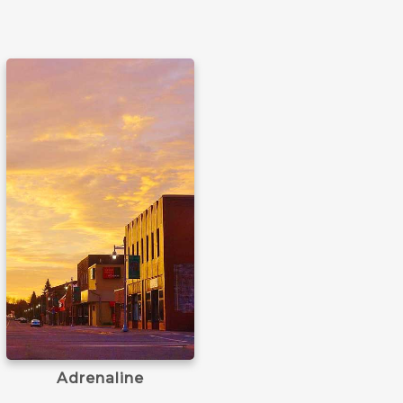
Learn more
Adrenaline