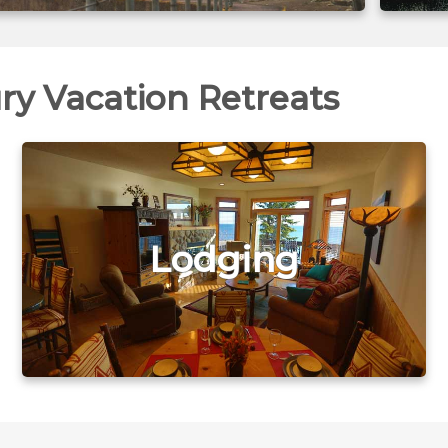
ry Vacation Retreats
Lodging