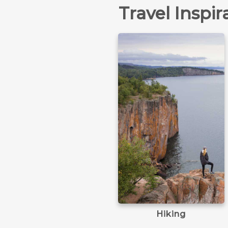
Travel Inspir
Learn more
Hiking