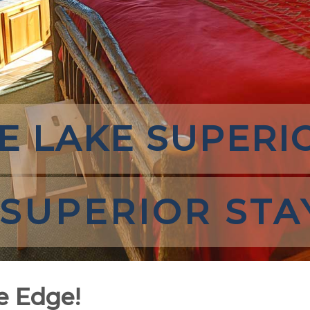
E LAKE SUPERI
 SUPERIOR STA
e Edge!