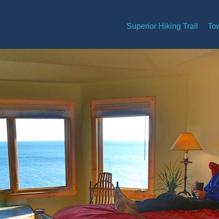
Superior Hiking Trail
To